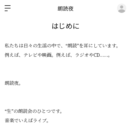
ロ
朗読夜
はじめに
私たちは日々の生活の中で、“朗読”を耳にしています。
例えば、テレビや映画。例えば、ラジオやCD……。
朗読夜。
“生”の朗読会のひとつです。
音楽でいえばライブ。