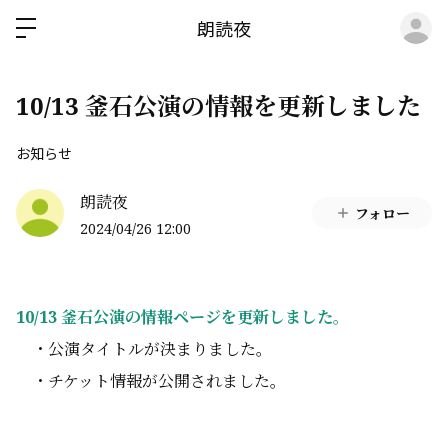
ロ
朗読夜
10/13 釜石公演の情報を更新しました
お知らせ
朗読夜
フォロー
2024/04/26 12:00
10/13 釜石公演の情報ページを更新しました。
・公演タイトルが決まりました。
・チケット情報が公開されました。