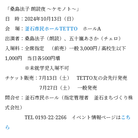
「桑島法子 朗読夜 ～ケモノト～」
日 時：2024年10月13日（日）
会 場：
釜石市民ホールTETTO
ホールA
出演者：桑島法子（朗読）、五十嵐あさか（チェロ）
入場料：全席指定 （前売）一般 3,000円 / 高校生以下
1,000円 当日各500円増
※未就学児入場不可
チケット販売：7月13日（土） TETTO友の会先行発売
7月27日（土） 一般発売
問合せ：釜石市民ホール（指定管理者 釜石まちづくり株
式会社）
TEL 0193-22-2266 イベント情報ページは
こち
ら