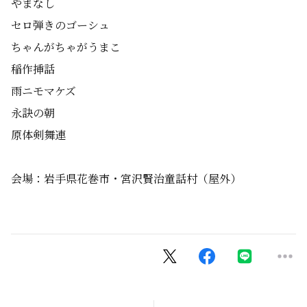
やまなし
セロ弾きのゴーシュ
ちゃんがちゃがうまこ
稲作挿話
雨ニモマケズ
永訣の朝
原体剣舞連
会場：岩手県花巻市・宮沢賢治童話村（屋外）