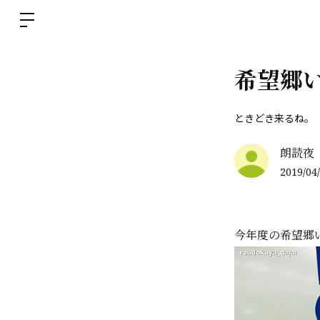
希望郷
ときどき来るね。
朗読夜
2019/04/
今年度の希望郷