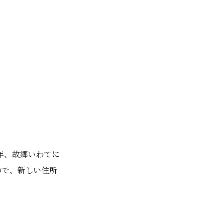
年、故郷いわてに
ので、新しい住所