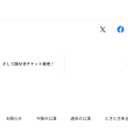
。そして国分寺チケット発売！
お知らせ
今後の公演
過去の公演
ときどき来