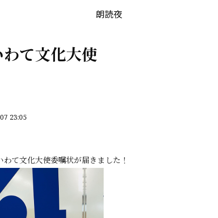
朗読夜
いわて文化大使
07 23:05
いわて文化大使委嘱状が届きました！