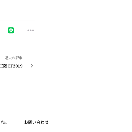
過去の記事
三陸CF2019
るね。
お問い合わせ