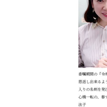
委嘱期間の『令
恩返し出来るよ
入りの名刺を発注
心機一転の、春
法子