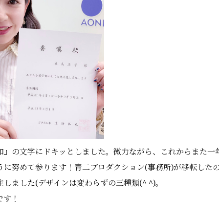
和』の文字にドキッとしました。微力ながら、これからまた一
うに努めて参ります！青二プロダクション(事務所)が移転した
しました(デザインは変わらずの三種類(^ ^)。
です！